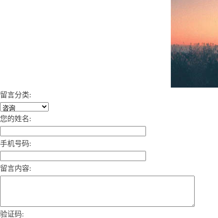
留言分类:
您的姓名:
手机号码:
留言内容:
验证码: